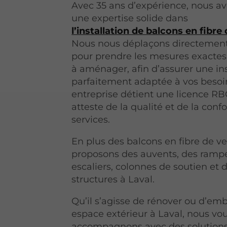
Avec 35 ans d’expérience, nous a
une expertise solide dans
l’installation de balcons en fibre
Nous nous déplaçons directement 
pour prendre les mesures exactes
à aménager, afin d’assurer une ins
parfaitement adaptée à vos besoi
entreprise détient une licence RB
atteste de la qualité et de la con
services.
En plus des balcons en fibre de ve
proposons des auvents, des rampe
escaliers, colonnes de soutien et 
structures à Laval.
Qu’il s’agisse de rénover ou d’embe
espace extérieur à Laval, nous vo
accompagnons avec des solutions