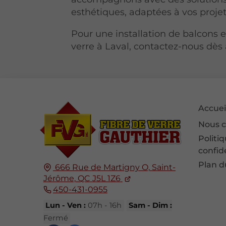
esthétiques, adaptées à vos projet
Pour une installation de balcons e
verre à Laval, contactez-nous dès 
Accuei
Nous c
Politi
confide
Plan d
666 Rue de Martigny O,
Saint-
Jérôme, QC
J5L 1Z6
450-431-0955
Lun - Ven :
07h - 16h
Sam - Dim :
Fermé