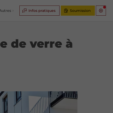
Autres
Infos pratiques
Soumission
re de verre à