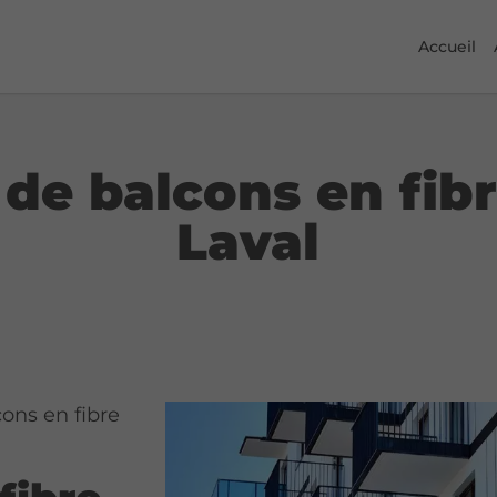
Accueil
 de balcons en fib
Laval
ons en fibre