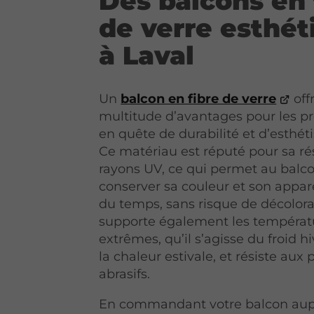
Des balcons en 
de verre esthét
à Laval
Un
balcon en fibre de verre
off
multitude d’avantages pour les pr
en quête de durabilité et d’esthét
Ce matériau est réputé pour sa ré
rayons UV, ce qui permet au balc
conserver sa couleur et son appar
du temps, sans risque de décolorat
supporte également les températ
extrêmes, qu’il s’agisse du froid h
la chaleur estivale, et résiste aux 
abrasifs.
En commandant votre balcon aup