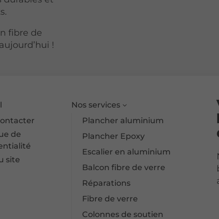
s.
n fibre de
aujourd’hui !
l
Nos services
ontacter
Plancher aluminium
que de
Plancher Epoxy
ntialité
Escalier en aluminium
u site
Balcon fibre de verre
Réparations
Fibre de verre
Colonnes de soutien