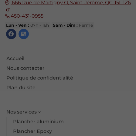
666 Rue de Martigny O,
Saint-Jérôme, QC
J5L 1Z6
450-431-0955
Lun - Ven :
07h - 16h
Sam - Dim :
Fermé
Accueil
Nous contacter
Politique de confidentialité
Plan du site
Nos services
Plancher aluminium
Plancher Epoxy