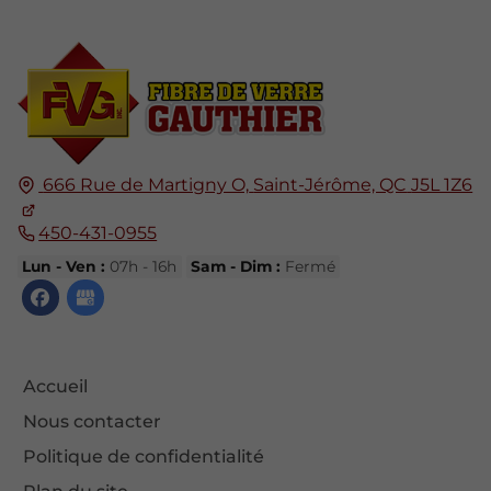
666 Rue de Martigny O,
Saint-Jérôme, QC
J5L 1Z6
450-431-0955
Lun - Ven :
07h - 16h
Sam - Dim :
Fermé
Accueil
Nous contacter
Politique de confidentialité